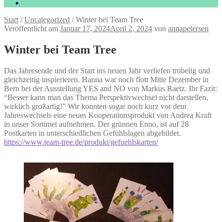
Start
/
Uncategorized
/
Winter bei Team Tree
Veröffentlicht am
Januar 17, 2024
April 2, 2024
von
annapetersen
Winter bei Team Tree
Das Jahresende und der Start ins neuen Jahr verliefen trubelig und
gleichzeitig inspierieren. Hanna war noch flott Mitte Dezember in
Bern bei der Ausstellung YES and NO von Markus Raetz. Ihr Fazit:
“Besser kann man das Thema Perspektivwechsel nicht darstellen,
wirklich großartig!” Wir konnten sogar noch kurz vor dem
Jahreswechsels eine neues Kooperationsprodukt von Andrea Kraft
in unser Sortimet aufnehmen. Der grünnen Enno, ist auf 28
Postkarten in unterschiedlichen Gefühlslagen abgebildet.
https://www.team-tree.de/produkt/gefuehlskarten/