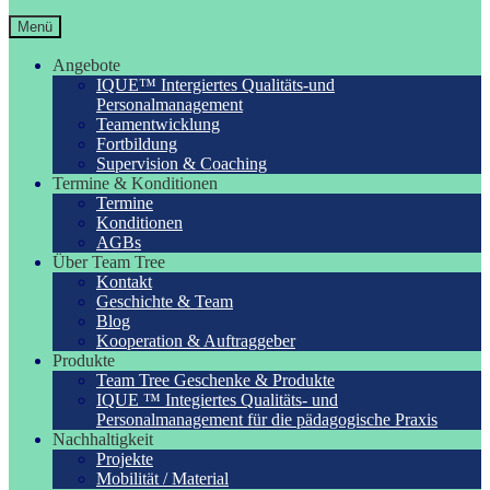
Menü
Angebote
IQUE™ Intergiertes Qualitäts-und
Personalmanagement
Teamentwicklung
Fortbildung
Supervision & Coaching
Termine & Konditionen
Termine
Konditionen
AGBs
Über Team Tree
Kontakt
Geschichte & Team
Blog
Kooperation & Auftraggeber
Produkte
Team Tree Geschenke & Produkte
IQUE ™ Integiertes Qualitäts- und
Personalmanagement für die pädagogische Praxis
Nachhaltigkeit
Projekte
Mobilität / Material