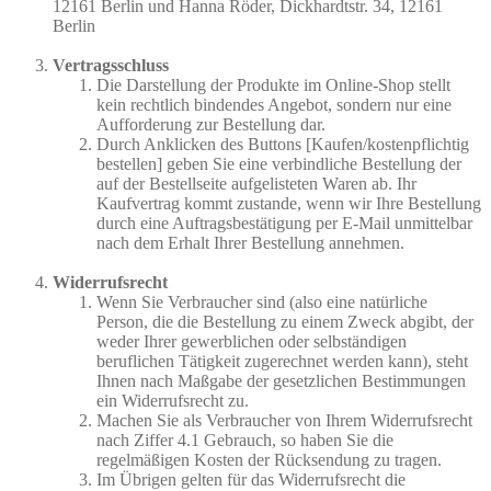
12161 Berlin und Hanna Röder, Dickhardtstr. 34, 12161
Berlin
Vertragsschluss
Die Darstellung der Produkte im Online-Shop stellt
kein rechtlich bindendes Angebot, sondern nur eine
Aufforderung zur Bestellung dar.
Durch Anklicken des Buttons [Kaufen/kostenpflichtig
bestellen] geben Sie eine verbindliche Bestellung der
auf der Bestellseite aufgelisteten Waren ab. Ihr
Kaufvertrag kommt zustande, wenn wir Ihre Bestellung
durch eine Auftragsbestätigung per E-Mail unmittelbar
nach dem Erhalt Ihrer Bestellung annehmen.
Widerrufsrecht
Wenn Sie Verbraucher sind (also eine natürliche
Person, die die Bestellung zu einem Zweck abgibt, der
weder Ihrer gewerblichen oder selbständigen
beruflichen Tätigkeit zugerechnet werden kann), steht
Ihnen nach Maßgabe der gesetzlichen Bestimmungen
ein Widerrufsrecht zu.
Machen Sie als Verbraucher von Ihrem Widerrufsrecht
nach Ziffer 4.1 Gebrauch, so haben Sie die
regelmäßigen Kosten der Rücksendung zu tragen.
Im Übrigen gelten für das Widerrufsrecht die