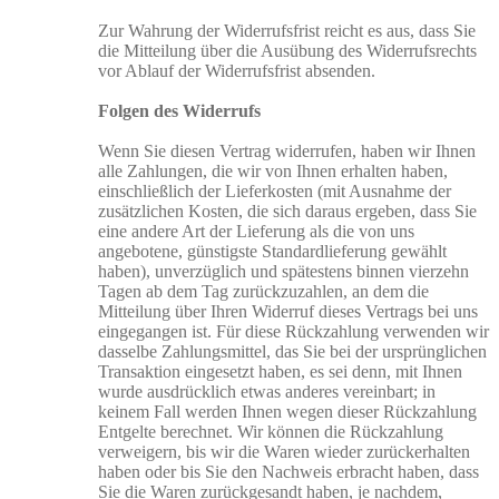
Zur Wahrung der Widerrufsfrist reicht es aus, dass Sie
die Mitteilung über die Ausübung des Widerrufsrechts
vor Ablauf der Widerrufsfrist absenden.
Folgen des Widerrufs
Wenn Sie diesen Vertrag widerrufen, haben wir Ihnen
alle Zahlungen, die wir von Ihnen erhalten haben,
einschließlich der Lieferkosten (mit Ausnahme der
zusätzlichen Kosten, die sich daraus ergeben, dass Sie
eine andere Art der Lieferung als die von uns
angebotene, günstigste Standardlieferung gewählt
haben), unverzüglich und spätestens binnen vierzehn
Tagen ab dem Tag zurückzuzahlen, an dem die
Mitteilung über Ihren Widerruf dieses Vertrags bei uns
eingegangen ist. Für diese Rückzahlung verwenden wir
dasselbe Zahlungsmittel, das Sie bei der ursprünglichen
Transaktion eingesetzt haben, es sei denn, mit Ihnen
wurde ausdrücklich etwas anderes vereinbart; in
keinem Fall werden Ihnen wegen dieser Rückzahlung
Entgelte berechnet. Wir können die Rückzahlung
verweigern, bis wir die Waren wieder zurückerhalten
haben oder bis Sie den Nachweis erbracht haben, dass
Sie die Waren zurückgesandt haben, je nachdem,