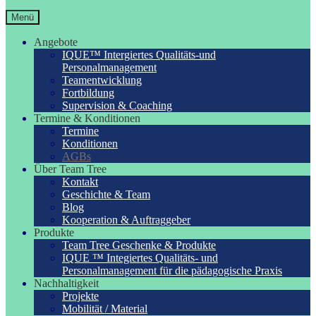
Menü
Angebote
IQUE™ Intergiertes Qualitäts-und
Personalmanagement
Teamentwicklung
Fortbildung
Supervision & Coaching
Termine & Konditionen
Termine
Konditionen
AGBs
Über Team Tree
Kontakt
Geschichte & Team
Blog
Kooperation & Auftraggeber
Produkte
Team Tree Geschenke & Produkte
IQUE ™ Integiertes Qualitäts- und
Personalmanagement für die pädagogische Praxis
Nachhaltigkeit
Projekte
Mobilität / Material