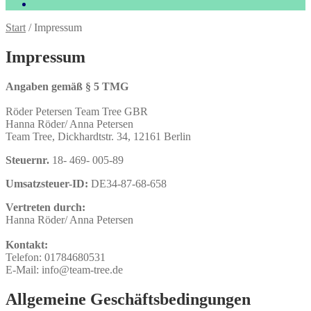
Start
/
Impressum
Impressum
Angaben gemäß § 5 TMG
Röder Petersen Team Tree GBR
Hanna Röder/ Anna Petersen
Team Tree, Dickhardtstr. 34, 12161 Berlin
Steuernr.
18- 469- 005-89
Umsatzsteuer-ID:
DE34-87-68-658
Vertreten durch:
Hanna Röder/ Anna Petersen
Kontakt:
Telefon: 01784680531
E-Mail: info@team-tree.de
Allgemeine Geschäftsbedingungen