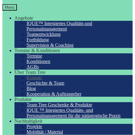
Menü
Angebote
IQUE™ Intergiertes Qualitäts-und
Personalmanagement
Teamentwicklung
Fortbildung
Supervision & Coaching
Termine & Konditionen
Termine
Konditionen
AGBs
Über Team Tree
Kontakt
Geschichte & Team
Blog
Kooperation & Auftraggeber
Produkte
Team Tree Geschenke & Produkte
IQUE ™ Integiertes Qualitäts- und
Personalmanagement für die pädagogische Praxis
Nachhaltigkeit
Projekte
Mobilität / Material