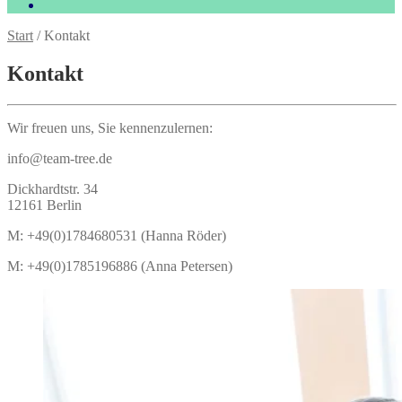
Start
/
Kontakt
Kontakt
Wir freuen uns, Sie kennenzulernen:
info@team-tree.de
Dickhardtstr. 34
12161 Berlin
M: +49(0)1784680531 (Hanna Röder)
M: +49(0)1785196886 (Anna Petersen)