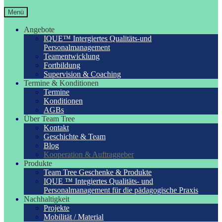
Menü
Angebote
IQUE™ Intergiertes Qualitäts-und
Personalmanagement
Teamentwicklung
Fortbildung
Supervision & Coaching
Termine & Konditionen
Termine
Konditionen
AGBs
Über Team Tree
Kontakt
Geschichte & Team
Blog
Kooperation & Auftraggeber
Produkte
Team Tree Geschenke & Produkte
IQUE ™ Integiertes Qualitäts- und
Personalmanagement für die pädagogische Praxis
Nachhaltigkeit
Projekte
Mobilität / Material