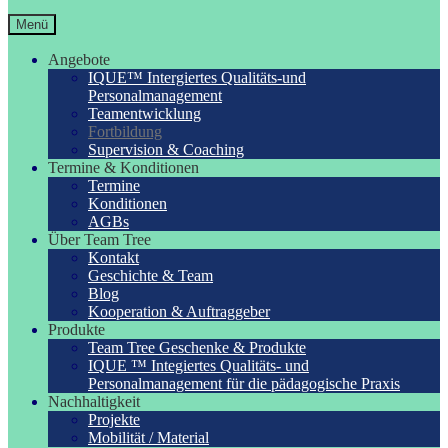
Menü
Angebote
IQUE™ Intergiertes Qualitäts-und
Personalmanagement
Teamentwicklung
Fortbildung
Supervision & Coaching
Termine & Konditionen
Termine
Konditionen
AGBs
Über Team Tree
Kontakt
Geschichte & Team
Blog
Kooperation & Auftraggeber
Produkte
Team Tree Geschenke & Produkte
IQUE ™ Integiertes Qualitäts- und
Personalmanagement für die pädagogische Praxis
Nachhaltigkeit
Projekte
Mobilität / Material