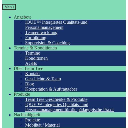
Menü
Angebote
IQUE™ Intergiertes Qualitäts-und
Personalmanagement
Teamentwicklung
Fortbildung
Supervision & Coaching
Termine & Konditionen
Termine
Konditionen
AGBs
Über Team Tree
Kontakt
Geschichte & Team
Blog
Kooperation & Auftraggeber
Produkte
Team Tree Geschenke & Produkte
IQUE ™ Integiertes Qualitäts- und
Personalmanagement für die pädagogische Praxis
Nachhaltigkeit
Projekte
Mobilität / Material