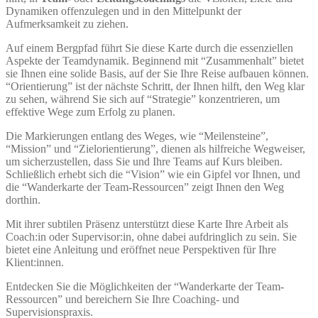
Dynamiken offenzulegen und in den Mittelpunkt der
Aufmerksamkeit zu ziehen.
Auf einem Bergpfad führt Sie diese Karte durch die essenziellen
Aspekte der Teamdynamik. Beginnend mit “Zusammenhalt” bietet
sie Ihnen eine solide Basis, auf der Sie Ihre Reise aufbauen können.
“Orientierung” ist der nächste Schritt, der Ihnen hilft, den Weg klar
zu sehen, während Sie sich auf “Strategie” konzentrieren, um
effektive Wege zum Erfolg zu planen.
Die Markierungen entlang des Weges, wie “Meilensteine”,
“Mission” und “Zielorientierung”, dienen als hilfreiche Wegweiser,
um sicherzustellen, dass Sie und Ihre Teams auf Kurs bleiben.
Schließlich erhebt sich die “Vision” wie ein Gipfel vor Ihnen, und
die “Wanderkarte der Team-Ressourcen” zeigt Ihnen den Weg
dorthin.
Mit ihrer subtilen Präsenz unterstützt diese Karte Ihre Arbeit als
Coach:in oder Supervisor:in, ohne dabei aufdringlich zu sein. Sie
bietet eine Anleitung und eröffnet neue Perspektiven für Ihre
Klient:innen.
Entdecken Sie die Möglichkeiten der “Wanderkarte der Team-
Ressourcen” und bereichern Sie Ihre Coaching- und
Supervisionspraxis.