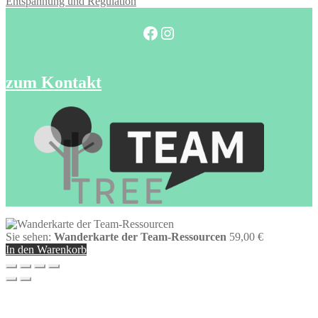
Entspannung und Regulation
Facebook
Instagram
zum Kontakt
Sie sehen:
Wanderkarte der Team-Ressourcen
59,00
€
In den Warenkorb