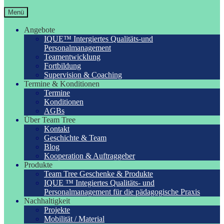
Menü
Angebote
IQUE™ Intergiertes Qualitäts-und
Personalmanagement
Teamentwicklung
Fortbildung
Supervision & Coaching
Termine & Konditionen
Termine
Konditionen
AGBs
Über Team Tree
Kontakt
Geschichte & Team
Blog
Kooperation & Auftraggeber
Produkte
Team Tree Geschenke & Produkte
IQUE ™ Integiertes Qualitäts- und
Personalmanagement für die pädagogische Praxis
Nachhaltigkeit
Projekte
Mobilität / Material