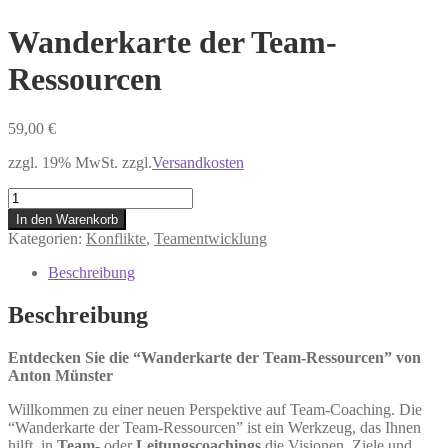
Wanderkarte der Team-
Ressourcen
59,00
€
zzgl. 19% MwSt. zzgl.
Versandkosten
Wanderkarte
der
In den Warenkorb
Team-
Kategorien:
Konflikte
,
Teamentwicklung
Ressourcen
Menge
Beschreibung
Beschreibung
Entdecken Sie die “Wanderkarte der Team-Ressourcen” von
Anton Münster
Willkommen zu einer neuen Perspektive auf Team-Coaching. Die
“Wanderkarte der Team-Ressourcen” ist ein Werkzeug, das Ihnen
hilft, in
Team-
oder
Leitungscoachings
die Visionen, Ziele und