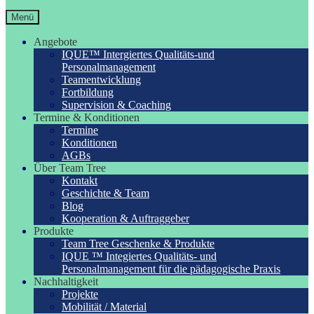
Menü
Angebote
IQUE™ Intergiertes Qualitäts-und
Personalmanagement
Teamentwicklung
Fortbildung
Supervision & Coaching
Termine & Konditionen
Termine
Konditionen
AGBs
Über Team Tree
Kontakt
Geschichte & Team
Blog
Kooperation & Auftraggeber
Produkte
Team Tree Geschenke & Produkte
IQUE ™ Integiertes Qualitäts- und
Personalmanagement für die pädagogische Praxis
Nachhaltigkeit
Projekte
Mobilität / Material