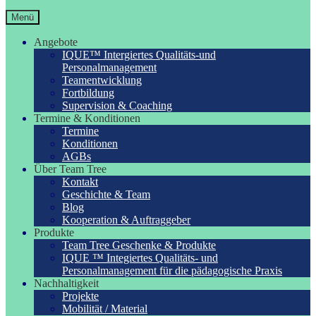
Menü
Angebote
IQUE™ Intergiertes Qualitäts-und
Personalmanagement
Teamentwicklung
Fortbildung
Supervision & Coaching
Termine & Konditionen
Termine
Konditionen
AGBs
Über Team Tree
Kontakt
Geschichte & Team
Blog
Kooperation & Auftraggeber
Produkte
Team Tree Geschenke & Produkte
IQUE ™ Integiertes Qualitäts- und
Personalmanagement für die pädagogische Praxis
Nachhaltigkeit
Projekte
Mobilität / Material